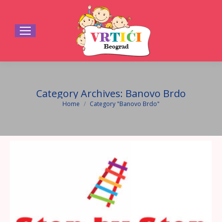
Category Archives:
Banovo Brdo
Home
Category "Banovo Brdo"
You are here: