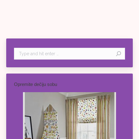
Search:
Opremite dečiju sobu