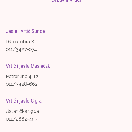
Jasle i vrtić Sunce
16. oktobra 8
011/3427-074
Vrtić i jasle Maslačak
Petrarkina 4-12
011/3428-662
Vrtić i jasle Čigra
Ustanička 194a
011/2882-453