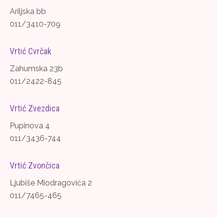
Ariljska bb
011/3410-709
Vrtić Cvrčak
Zahumska 23b
011/2422-845
Vrtić Zvezdica
Pupinova 4
011/3436-744
Vrtić Zvončica
Ljubiše Miodragovića 2
011/7465-465