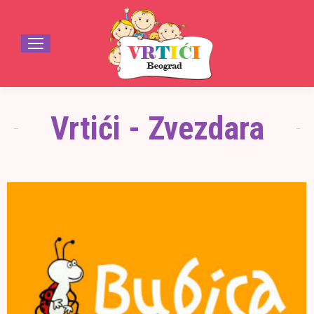
Vrtići - Zvezdara