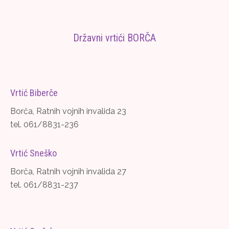
Državni vrtići BORČA
Vrtić Biberče
Borča, Ratnih vojnih invalida 23
tel. 061/8831-236
Vrtić Sneško
Borča, Ratnih vojnih invalida 27
tel. 061/8831-237