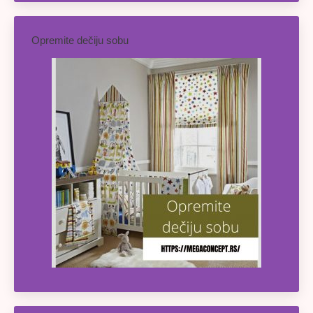
Opremite dečiju sobu