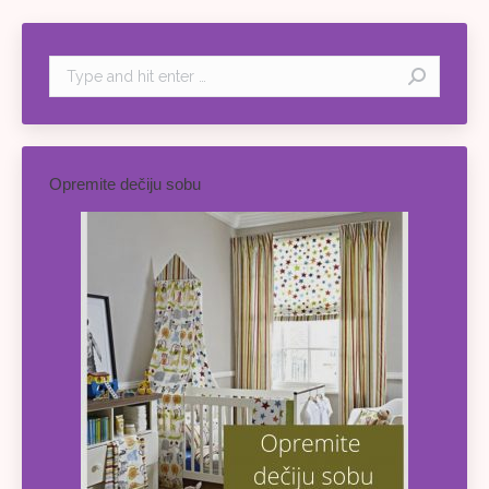
Search:
Opremite dečiju sobu