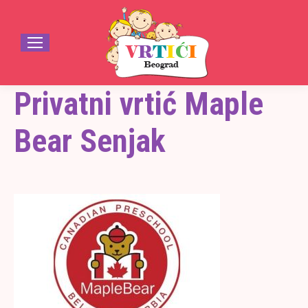
Privatni vrtić Maple
Bear Senjak