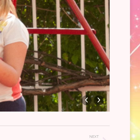
jaslice
NEXT