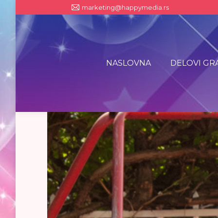
marketing@happymedia.rs
NASLOVNA
DELOVI GR