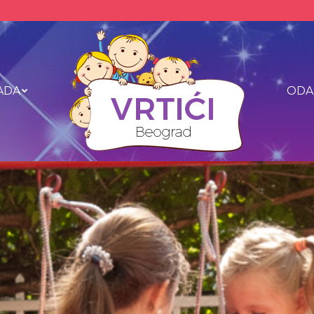
ADA
ODA